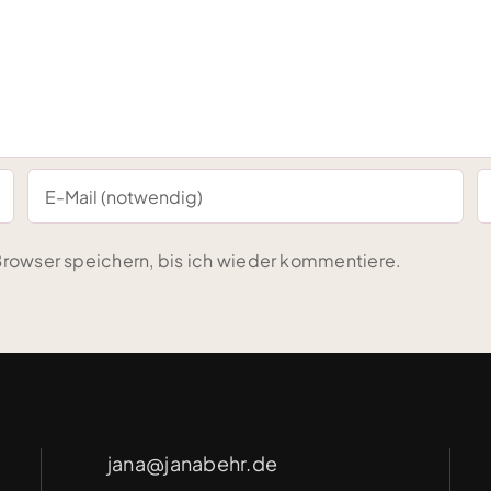
rowser speichern, bis ich wieder kommentiere.
jana@janabehr.de