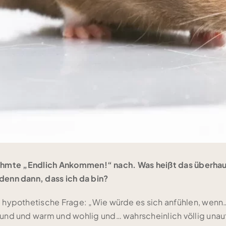
s berühmte „Endlich Ankommen!“ nach. Was heißt das üb
enn dann, dass ich da bin?
ypothetische Frage: „Wie würde es sich anfühlen, wenn…“ 
nd und warm und wohlig und… wahrscheinlich völlig unau