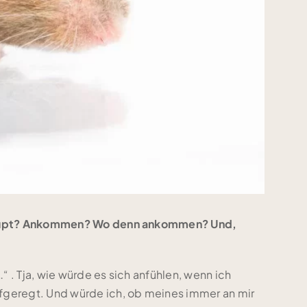
erhaupt? Ankommen? Wo denn ankommen? Und,
. Tja, wie würde es sich anfühlen, wenn ich
fgeregt. Und würde ich, ob meines immer an mir