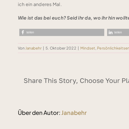
ich ein anderes Mal.
Wie ist das bei euch? Seid ihr da, wo ihr hin wollt
teilen
teilen
Von
Janabehr
|
5. Oktober 2022
|
Mindset
,
Persönlichkeitse
Share This Story, Choose Your Pl
Über den Autor:
Janabehr