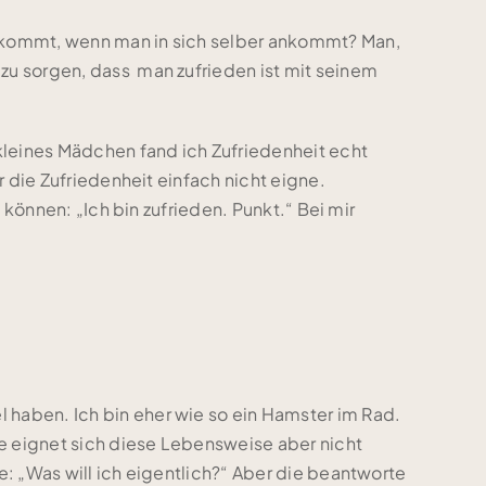
ankommt, wenn man in sich selber ankommt? Man,
zu sorgen, dass man zufrieden ist mit seinem
 kleines Mädchen fand ich Zufriedenheit echt
r die Zufriedenheit einfach nicht eigne.
 können: „Ich bin zufrieden. Punkt.“ Bei mir
 haben. Ich bin eher wie so ein Hamster im Rad.
ge eignet sich diese Lebensweise aber nicht
e: „Was will ich eigentlich?“ Aber die beantworte