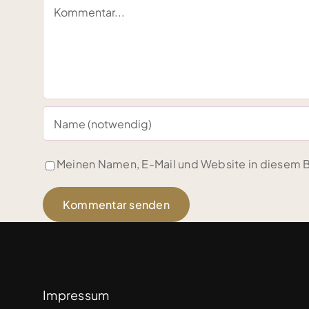
Kommentar
Meinen Namen, E-Mail und Website in diesem B
Impressum