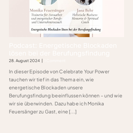
Podcast: Energetische Blockaden
lösen bei der Berufungsfindung
28. August 2024
|
1 Comment
In dieser Episode von Celebrate Your Power
tauchen wir tief in das Thema ein, wie
energetische Blockaden unsere
Berufungsfindung beeinflussen können – und wie
wir sie überwinden. Dazu habe ich Monika
Feuersänger zu Gast, eine [...]