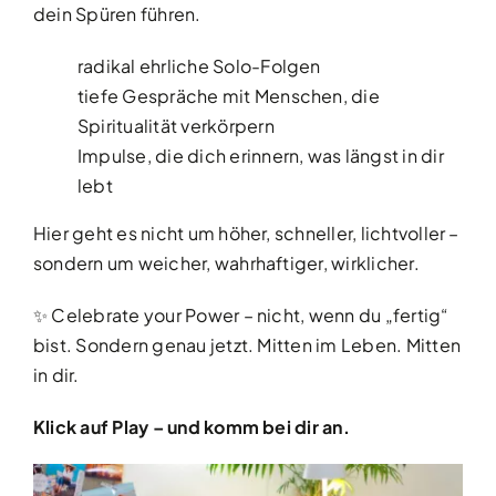
dein Spüren führen.
radikal ehrliche Solo-Folgen
tiefe Gespräche mit Menschen, die
Spiritualität verkörpern
Impulse, die dich erinnern, was längst in dir
lebt
Hier geht es nicht um höher, schneller, lichtvoller –
sondern um weicher, wahrhaftiger, wirklicher.
✨ Celebrate your Power – nicht, wenn du „fertig“
bist. Sondern genau jetzt. Mitten im Leben. Mitten
in dir.
Klick auf Play – und komm bei dir an.