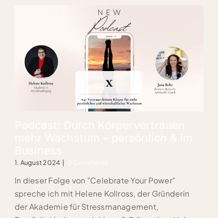
Podcast: Durch Körpervertrauen
mehr Wachstum – persönlich & im
Business
1. August 2024
|
0 Comments
In dieser Folge von "Celebrate Your Power"
spreche ich mit Helene Kollross, der Gründerin
der Akademie für Stressmanagement,