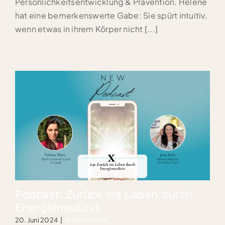
Persönlichkeitsentwicklung & Prävention. Helene
hat eine bemerkenswerte Gabe: Sie spürt intuitiv,
wenn etwas in ihrem Körper nicht [...]
Podcast: Zurück ins Leben durch
Energiemedizin
20. Juni 2024
|
0 Comments