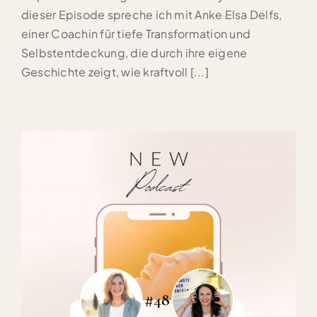
dieser Episode spreche ich mit Anke Elsa Delfs,
einer Coachin für tiefe Transformation und
Selbstentdeckung, die durch ihre eigene
Geschichte zeigt, wie kraftvoll [...]