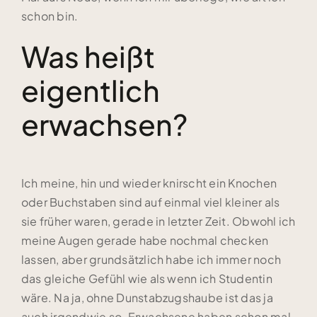
schon bin.
Was heißt
eigentlich
erwachsen?
Ich meine, hin und wieder knirscht ein Knochen
oder Buchstaben sind auf einmal viel kleiner als
sie früher waren, gerade in letzter Zeit. Obwohl ich
meine Augen gerade habe nochmal checken
lassen, aber grundsätzlich habe ich immer noch
das gleiche Gefühl wie als wenn ich Studentin
wäre. Na ja, ohne Dunstabzugshaube ist das ja
auch irgendwie so. Erwachsene haben schon mal