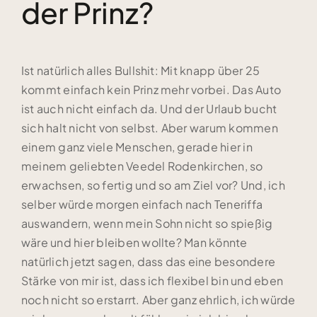
der Prinz?
Ist natürlich alles Bullshit: Mit knapp über 25
kommt einfach kein Prinz mehr vorbei. Das Auto
ist auch nicht einfach da. Und der Urlaub bucht
sich halt nicht von selbst. Aber warum kommen
einem ganz viele Menschen, gerade hier in
meinem geliebten Veedel Rodenkirchen, so
erwachsen, so fertig und so am Ziel vor? Und, ich
selber würde morgen einfach nach Teneriffa
auswandern, wenn mein Sohn nicht so spießig
wäre und hier bleiben wollte? Man könnte
natürlich jetzt sagen, dass das eine besondere
Stärke von mir ist, dass ich flexibel bin und eben
noch nicht so erstarrt. Aber ganz ehrlich, ich würde