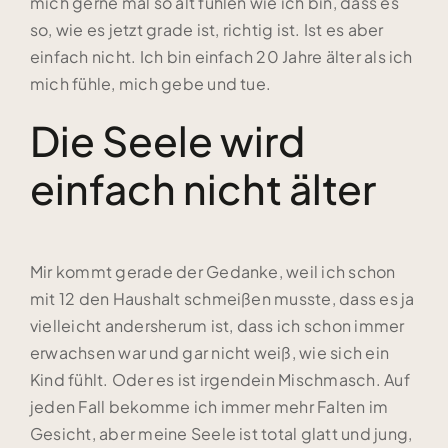
mich gerne mal so alt fühlen wie ich bin, dass es
so, wie es jetzt grade ist, richtig ist. Ist es aber
einfach nicht. Ich bin einfach 20 Jahre älter als ich
mich fühle, mich gebe und tue.
Die Seele wird
einfach nicht älter
Mir kommt gerade der Gedanke, weil ich schon
mit 12 den Haushalt schmeißen musste, dass es ja
vielleicht andersherum ist, dass ich schon immer
erwachsen war und gar nicht weiß, wie sich ein
Kind fühlt. Oder es ist irgendein Mischmasch. Auf
jeden Fall bekomme ich immer mehr Falten im
Gesicht, aber meine Seele ist total glatt und jung,