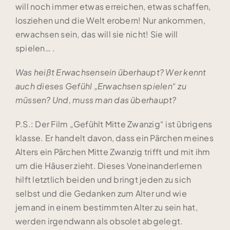
will noch immer etwas erreichen, etwas schaffen,
losziehen und die Welt erobern! Nur ankommen,
erwachsen sein, das will sie nicht! Sie will
spielen… .
Was heißt Erwachsensein überhaupt? Wer kennt
auch dieses Gefühl „Erwachsen spielen“ zu
müssen? Und, muss man das überhaupt?
P.S.: Der Film „Gefühlt Mitte Zwanzig“ ist übrigens
klasse. Er handelt davon, dass ein Pärchen meines
Alters ein Pärchen Mitte Zwanzig trifft und mit ihm
um die Häuser zieht. Dieses Voneinanderlernen
hilft letztlich beiden und bringt jeden zu sich
selbst und die Gedanken zum Alter und wie
jemand in einem bestimmten Alter zu sein hat,
werden irgendwann als obsolet abgelegt.