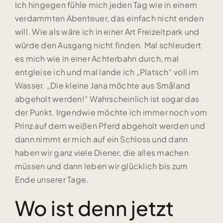
Ich hingegen fühle mich jeden Tag wie in einem
verdammten Abenteuer, das einfach nicht enden
will. Wie als wäre ich in einer Art Freizeitpark und
würde den Ausgang nicht finden. Mal schleudert
es mich wie in einer Achterbahn durch, mal
entgleise ich und mal lande ich „Platsch“ voll im
Wasser. „Die kleine Jana möchte aus Småland
abgeholt werden!“ Wahrscheinlich ist sogar das
der Punkt. Irgendwie möchte ich immer noch vom
Prinz auf dem weißen Pferd abgeholt werden und
dann nimmt er mich auf ein Schloss und dann
haben wir ganz viele Diener, die alles machen
müssen und dann leben wir glücklich bis zum
Ende unserer Tage.
Wo ist denn jetzt