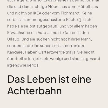
die und dann richtige Möbel aus dem Möbelhaus
und nicht von IKEA oder vom Flohmarkt. Keine
selbst zusammengeschusterte Küche (ja, ich
habe sie selbst aufgebaut!) und vor allem haben
Erwachsene ein Auto … und sie fahren in den
Urlaub. Und sie suchen nicht noch ihren Mann,
sondern habe ihn schon seit Jahren an der
Kandare. Haben Gartenzwerge (na ja, vielleicht
übertreibe ich jetzt ein wenig) und sind insgesamt
irgendwie seriös.
Das Leben ist eine
Achterbahn