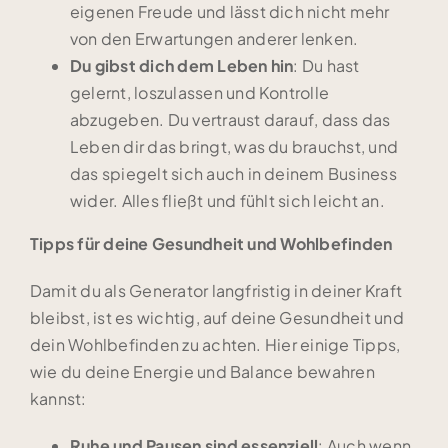
eigenen Freude und lässt dich nicht mehr
von den Erwartungen anderer lenken.
Du gibst dich dem Leben hin
: Du hast
gelernt, loszulassen und Kontrolle
abzugeben. Du vertraust darauf, dass das
Leben dir das bringt, was du brauchst, und
das spiegelt sich auch in deinem Business
wider. Alles fließt und fühlt sich leicht an.
Tipps für deine Gesundheit und Wohlbefinden
Damit du als Generator langfristig in deiner Kraft
bleibst, ist es wichtig, auf deine Gesundheit und
dein Wohlbefinden zu achten. Hier einige Tipps,
wie du deine Energie und Balance bewahren
kannst:
Ruhe und Pausen sind essenziell
: Auch wenn