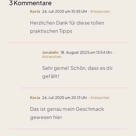
3 Kommentare
zu tun hat
Kavia
26. Juli 2025 um 10:55 Uhr
- Antworten
Herzlichen Dank für diese tollen
praktischen Tipps
Janabehr
18. August 2025 um 13:54 Uhr
-
Antworten
Sehr gerne! Schön, dass es dir
gefällt!
Kavia
26. Juli 2025 um 20:13 Uhr
- Antworten
Das ist genau mein Geschmack
gewesen hier