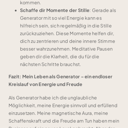
kommen.
Schaffe dir Momente der Stille
: Gerade als
Generator mit so viel Energie kann es
hilfreich sein, sich regelmäßig in die Stille
zurückzuziehen. Diese Momente helfen dir,
dich zu zentrieren und deine innere Stimme
besser wahrzunehmen. Meditative Pausen
geben dir die Klarheit, die du für die
nächsten Schritte brauchst.
Fazit: Mein Leben als Generator – ein endloser
Kreislauf von Energie und Freude
Als Generator habe ich die unglaubliche
Möglichkeit, meine Energie sinnvoll und erfüllend
einzusetzen. Meine magnetische Aura, meine
Schaffenskraft und die Freude am Tun haben mein