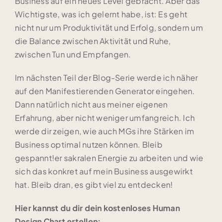
Business auf ein neues Level gebracht. Aber das
Wichtigste, was ich gelernt habe, ist: Es geht
nicht nur um Produktivität und Erfolg, sondern um
die Balance zwischen Aktivität und Ruhe,
zwischen Tun und Empfangen.
Im nächsten Teil der Blog-Serie werde ich näher
auf den Manifestierenden Generator eingehen.
Dann natürlich nicht aus meiner eigenen
Erfahrung, aber nicht weniger umfangreich. Ich
werde dir zeigen, wie auch MGs ihre Stärken im
Business optimal nutzen können. Bleib
gespannt!er sakralen Energie zu arbeiten und wie
sich das konkret auf mein Business ausgewirkt
hat. Bleib dran, es gibt viel zu entdecken!
Hier kannst du dir dein kostenloses Human
Design Chart ertellen: