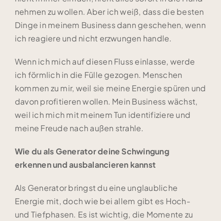
nehmen zu wollen. Aber ich weiß, dass die besten
Dinge in meinem Business dann geschehen, wenn
ich reagiere und nicht erzwungen handle.
Wenn ich mich auf diesen Fluss einlasse, werde
ich förmlich in die Fülle gezogen. Menschen
kommen zu mir, weil sie meine Energie spüren und
davon profitieren wollen. Mein Business wächst,
weil ich mich mit meinem Tun identifiziere und
meine Freude nach außen strahle.
Wie du als Generator deine Schwingung
erkennen und ausbalancieren kannst
Als Generator bringst du eine unglaubliche
Energie mit, doch wie bei allem gibt es Hoch-
und Tiefphasen. Es ist wichtig, die Momente zu