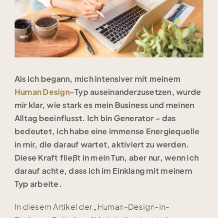
Als ich begann, mich intensiver mit meinem
Human Design
-Typ auseinanderzusetzen, wurde
mir klar, wie stark es mein Business und meinen
Alltag beeinflusst. Ich bin Generator – das
bedeutet, ich habe eine immense Energiequelle
in mir, die darauf wartet, aktiviert zu werden.
Diese Kraft fließt in mein Tun, aber nur, wenn ich
darauf achte, dass ich im Einklang mit meinem
Typ arbeite.
In diesem Artikel der „Human-Design-in-