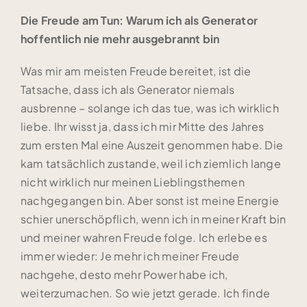
Die Freude am Tun: Warum ich als Generator
hoffentlich nie mehr ausgebrannt bin
Was mir am meisten Freude bereitet, ist die
Tatsache, dass ich als Generator niemals
ausbrenne – solange ich das tue, was ich wirklich
liebe. Ihr wisst ja, dass ich mir Mitte des Jahres
zum ersten Mal eine Auszeit genommen habe. Die
kam tatsächlich zustande, weil ich ziemlich lange
nicht wirklich nur meinen Lieblingsthemen
nachgegangen bin. Aber sonst ist meine Energie
schier unerschöpflich, wenn ich in meiner Kraft bin
und meiner wahren Freude folge. Ich erlebe es
immer wieder: Je mehr ich meiner Freude
nachgehe, desto mehr Power habe ich,
weiterzumachen. So wie jetzt gerade. Ich finde