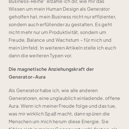
Business-Reihe“ erzähle ich dir, wie mir das
Wissen um mein Human Design als Generator
geholfen hat, mein Business nicht nur effizienter,
sondern auch erfüllender zu gestalten. Es geht
nicht mehr nur um Produktivität, sondern um
Freude, Balance und Wachstum – für mich und
mein Umfeld. In weiteren Artikeln stelle ich euch
dann die weiteren Typen vor.
Die magnetische Anziehungskraft der
Generator-Aura
Als Generator habe ich, wie alle anderen
Generatoren, eine unglaublich einladende, offene
Aura. Wenn ich meiner Freude folge und das tue,
was mir wirklich Spaß macht, dann spüren die
Menschen um mich herum diese Energie. Sie