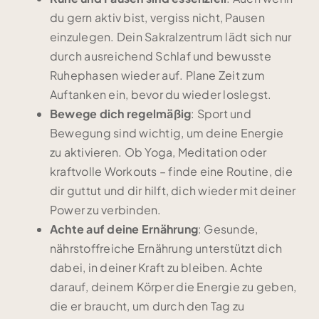
du gern aktiv bist, vergiss nicht, Pausen
einzulegen. Dein Sakralzentrum lädt sich nur
durch ausreichend Schlaf und bewusste
Ruhephasen wieder auf. Plane Zeit zum
Auftanken ein, bevor du wieder loslegst.
Bewege dich regelmäßig
: Sport und
Bewegung sind wichtig, um deine Energie
zu aktivieren. Ob Yoga, Meditation oder
kraftvolle Workouts – finde eine Routine, die
dir guttut und dir hilft, dich wieder mit deiner
Power zu verbinden.
Achte auf deine Ernährung
: Gesunde,
nährstoffreiche Ernährung unterstützt dich
dabei, in deiner Kraft zu bleiben. Achte
darauf, deinem Körper die Energie zu geben,
die er braucht, um durch den Tag zu