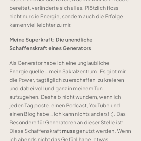
bereitet, veränderte sich alles. Plötzlich floss
nicht nur die Energie, sondern auch die Erfolge
kamen viel leichter zu mir.
Meine Superkraft: Die unendliche
Schaffenskraft eines Generators
Als Generator habe ich eine unglaubliche
Energiequelle – mein Sakralzentrum. Es gibt mir
die Power, tagtäglich zu erschaffen, zu kreieren
und dabei voll und ganz in meinem Tun
aufzugehen. Deshalb nicht wundern, wenn ich
jeden Tag poste, einen Podcast, YouTube und
einen Blog habe… Ich kann nichts anders! ;). Das
Besondere für Generatoren an dieser Stelle ist:
Diese Schaffenskraft
muss
genutzt werden. Wenn
ich abends nicht das Gefühl habe, etwas