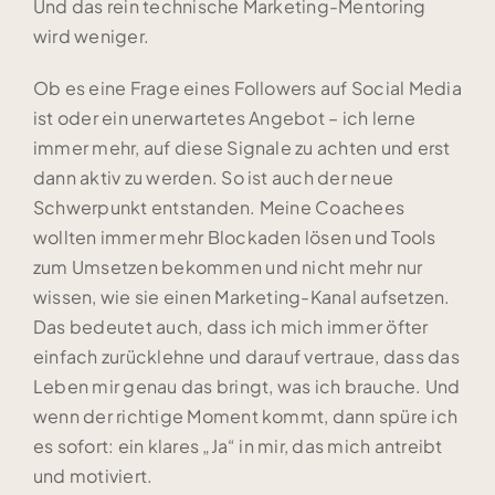
Und das rein technische Marketing-Mentoring
wird weniger.
Ob es eine Frage eines Followers auf Social Media
ist oder ein unerwartetes Angebot – ich lerne
immer mehr, auf diese Signale zu achten und erst
dann aktiv zu werden. So ist auch der neue
Schwerpunkt entstanden. Meine Coachees
wollten immer mehr Blockaden lösen und Tools
zum Umsetzen bekommen und nicht mehr nur
wissen, wie sie einen Marketing-Kanal aufsetzen.
Das bedeutet auch, dass ich mich immer öfter
einfach zurücklehne und darauf vertraue, dass das
Leben mir genau das bringt, was ich brauche. Und
wenn der richtige Moment kommt, dann spüre ich
es sofort: ein klares „Ja“ in mir, das mich antreibt
und motiviert.