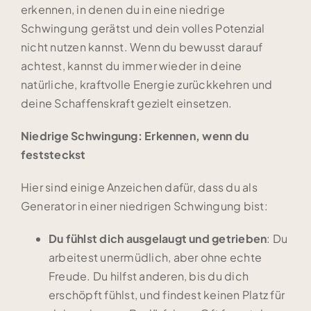
erkennen, in denen du in eine niedrige
Schwingung gerätst und dein volles Potenzial
nicht nutzen kannst. Wenn du bewusst darauf
achtest, kannst du immer wieder in deine
natürliche, kraftvolle Energie zurückkehren und
deine Schaffenskraft gezielt einsetzen.
Niedrige Schwingung: Erkennen, wenn du
feststeckst
Hier sind einige Anzeichen dafür, dass du als
Generator in einer niedrigen Schwingung bist:
Du fühlst dich ausgelaugt und getrieben
: Du
arbeitest unermüdlich, aber ohne echte
Freude. Du hilfst anderen, bis du dich
erschöpft fühlst, und findest keinen Platz für