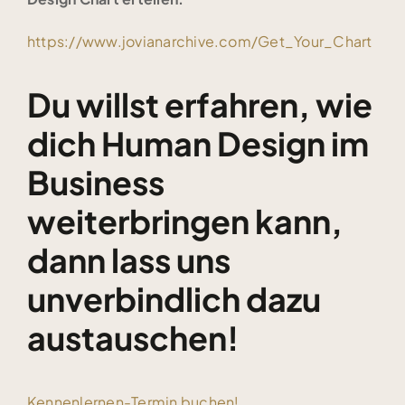
https://www.jovianarchive.com/Get_Your_Chart
Du willst erfahren, wie
dich Human Design im
Business
weiterbringen kann,
dann lass uns
unverbindlich dazu
austauschen!
Kennenlernen-Termin buchen!