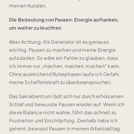
meinen Kunden.
Die Bedeutung von Pausen: Energie auftanken,
um weiter zu leuchten
Aber Achtung: Als Generator ist es genauso
wichtig, Pausen zu machen und meine Energie
aufzuladen. Es wäre ein Fehler zu glauben, dass
ich immer nur „machen, machen, machen“ kann.
Ohne ausreichend Ruhephasen laufe ich Gefahr,
meine Schaffenskraft zu überbeanspruchen.
Das Sakralzentrum lädt sich nur durch erholsamen
Schlaf und bewusste Pausen wieder auf. Wenn ich
diese Balance nicht wahre, führt das schnell zu
Frustration und Erschöpfung. Deshalb habe ich
gelernt, bewusst Pausen in meinen Arbeitsalltag