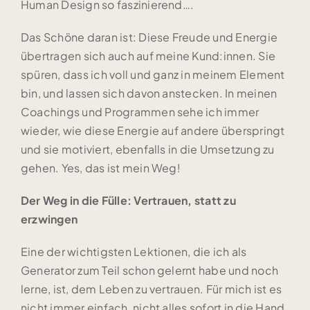
Human Design so faszinierend….
Das Schöne daran ist: Diese Freude und Energie
übertragen sich auch auf meine Kund:innen. Sie
spüren, dass ich voll und ganz in meinem Element
bin, und lassen sich davon anstecken. In meinen
Coachings und Programmen sehe ich immer
wieder, wie diese Energie auf andere überspringt
und sie motiviert, ebenfalls in die Umsetzung zu
gehen. Yes, das ist mein Weg!
Der Weg in die Fülle: Vertrauen, statt zu
erzwingen
Eine der wichtigsten Lektionen, die ich als
Generator zum Teil schon gelernt habe und noch
lerne, ist, dem Leben zu vertrauen. Für mich ist es
nicht immer einfach, nicht alles sofort in die Hand