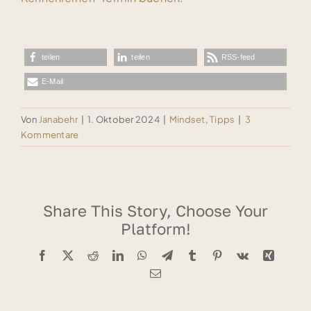
teilen
teilen
RSS-feed
E-Mail
Von
Janabehr
|
1. Oktober 2024
|
Mindset
,
Tipps
|
3
Kommentare
Share This Story, Choose Your
Platform!
Facebook
X
Reddit
LinkedIn
WhatsApp
Telegram
Tumblr
Pinterest
Vk
Xing
E-
Mail