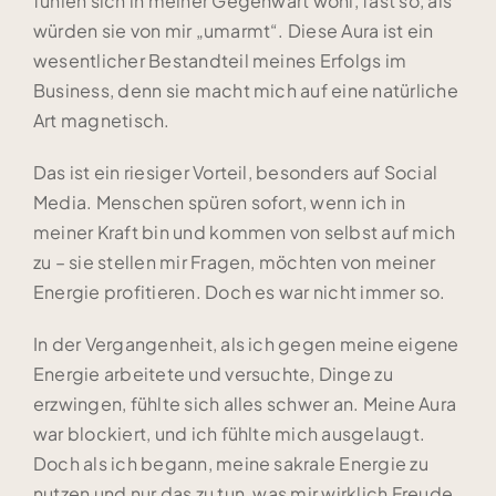
fühlen sich in meiner Gegenwart wohl, fast so, als
würden sie von mir „umarmt“. Diese Aura ist ein
wesentlicher Bestandteil meines Erfolgs im
Business, denn sie macht mich auf eine natürliche
Art magnetisch.
Das ist ein riesiger Vorteil, besonders auf Social
Media. Menschen spüren sofort, wenn ich in
meiner Kraft bin und kommen von selbst auf mich
zu – sie stellen mir Fragen, möchten von meiner
Energie profitieren. Doch es war nicht immer so.
In der Vergangenheit, als ich gegen meine eigene
Energie arbeitete und versuchte, Dinge zu
erzwingen, fühlte sich alles schwer an. Meine Aura
war blockiert, und ich fühlte mich ausgelaugt.
Doch als ich begann, meine sakrale Energie zu
nutzen und nur das zu tun, was mir wirklich Freude