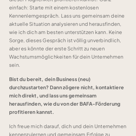
einfach: Starte mit einem kostenlosen
Kennenlerngespräch. Lass uns gemeinsam deine
aktuelle Situation analysieren und herausfinden,
wie ich dich am besten unterstützen kann. Keine
Sorge, dieses Gespräch ist völlig unverbindlich,
aber es könnte der erste Schritt zu neuen
Wachstumsmöglichkeiten für dein Unternehmen
sein.
Bist du bereit, dein Business (neu)
durchzustarten? Dann zögere nicht, kontaktiere
mich direkt, und lass uns gemeinsam
herausfinden, wie du von der BAFA-Förderung
profitieren kannst.
Ich freue mich darauf, dich und dein Unternehmen
kennenzulernen und gemeinsam Erfolge zu