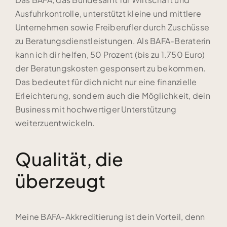
Ausfuhrkontrolle, unterstützt kleine und mittlere
Unternehmen sowie Freiberufler durch Zuschüsse
zu Beratungsdienstleistungen. Als BAFA-Beraterin
kann ich dir helfen, 50 Prozent (bis zu 1.750 Euro)
der Beratungskosten gesponsert zu bekommen.
Das bedeutet für dich nicht nur eine finanzielle
Erleichterung, sondern auch die Möglichkeit, dein
Business mit hochwertiger Unterstützung
weiterzuentwickeln.
Qualität, die
überzeugt
Meine BAFA-Akkreditierung ist dein Vorteil, denn