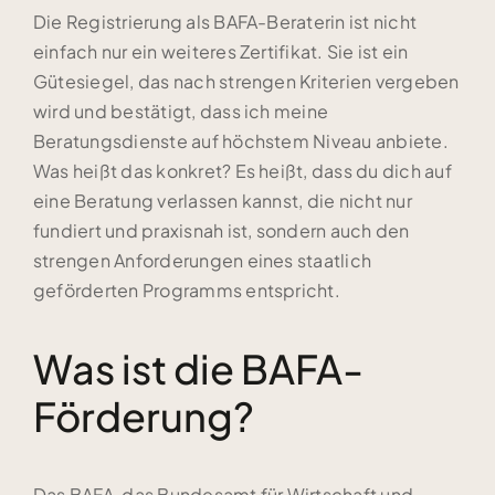
Die Registrierung als BAFA-Beraterin ist nicht
einfach nur ein weiteres Zertifikat. Sie ist ein
Gütesiegel, das nach strengen Kriterien vergeben
wird und bestätigt, dass ich meine
Beratungsdienste auf höchstem Niveau anbiete.
Was heißt das konkret? Es heißt, dass du dich auf
eine Beratung verlassen kannst, die nicht nur
fundiert und praxisnah ist, sondern auch den
strengen Anforderungen eines staatlich
geförderten Programms entspricht.
Was ist die BAFA-
Förderung?
Das BAFA, das Bundesamt für Wirtschaft und