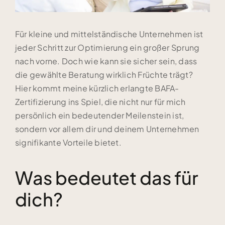
Für kleine und mittelständische Unternehmen ist
jeder Schritt zur Optimierung ein großer Sprung
nach vorne. Doch wie kann sie sicher sein, dass
die gewählte Beratung wirklich Früchte trägt?
Hier kommt meine kürzlich erlangte BAFA-
Zertifizierung ins Spiel, die nicht nur für mich
persönlich ein bedeutender Meilenstein ist,
sondern vor allem dir und deinem Unternehmen
signifikante Vorteile bietet.
Was bedeutet das für
dich?