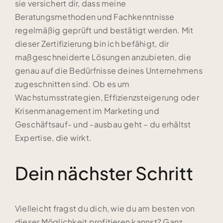
sie versichert dir, dass meine
Beratungsmethoden und Fachkenntnisse
regelmäßig geprüft und bestätigt werden. Mit
dieser Zertifizierung bin ich befähigt, dir
maßgeschneiderte Lösungen anzubieten, die
genau auf die Bedürfnisse deines Unternehmens
zugeschnitten sind. Ob es um
Wachstumsstrategien, Effizienzsteigerung oder
Krisenmanagement im Marketing und
Geschäftsauf- und -ausbau geht – du erhältst
Expertise, die wirkt.
Dein nächster Schritt
Vielleicht fragst du dich, wie du am besten von
dieser Möglichkeit profitieren kannst? Ganz