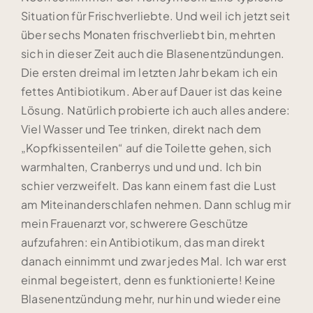
Situation für Frischverliebte. Und weil ich jetzt seit
über sechs Monaten frischverliebt bin, mehrten
sich in dieser Zeit auch die Blasenentzündungen.
Die ersten dreimal im letzten Jahr bekam ich ein
fettes Antibiotikum. Aber auf Dauer ist das keine
Lösung. Natürlich probierte ich auch alles andere:
Viel Wasser und Tee trinken, direkt nach dem
„Kopfkissenteilen“ auf die Toilette gehen, sich
warmhalten, Cranberrys und und und. Ich bin
schier verzweifelt. Das kann einem fast die Lust
am Miteinanderschlafen nehmen. Dann schlug mir
mein Frauenarzt vor, schwerere Geschütze
aufzufahren: ein Antibiotikum, das man direkt
danach einnimmt und zwar jedes Mal. Ich war erst
einmal begeistert, denn es funktionierte! Keine
Blasenentzündung mehr, nur hin und wieder eine