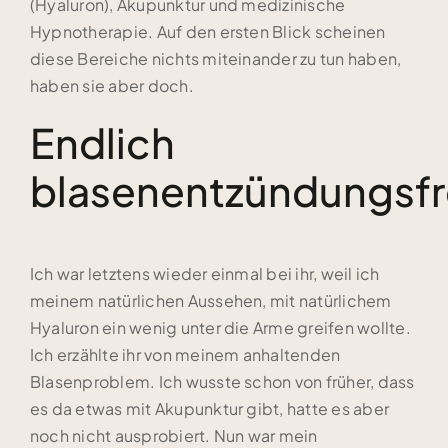
(Hyaluron), Akupunktur und medizinische
Hypnotherapie. Auf den ersten Blick scheinen
diese Bereiche nichts miteinander zu tun haben,
haben sie aber doch.
Endlich
blasenentzündungsfr
Ich war letztens wieder einmal bei ihr, weil ich
meinem natürlichen Aussehen, mit natürlichem
Hyaluron ein wenig unter die Arme greifen wollte.
Ich erzählte ihr von meinem anhaltenden
Blasenproblem. Ich wusste schon von früher, dass
es da etwas mit Akupunktur gibt, hatte es aber
noch nicht ausprobiert. Nun war mein