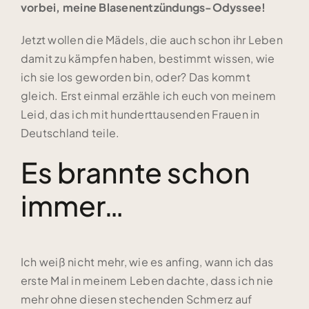
vorbei,
meine Blasenentzündungs-Odyssee!
Jetzt wollen die Mädels, die auch schon ihr Leben
damit zu kämpfen haben, bestimmt wissen, wie
ich sie los geworden bin, oder? Das kommt
gleich. Erst einmal erzähle ich euch von meinem
Leid, das ich mit hunderttausenden Frauen in
Deutschland teile.
Es brannte schon
immer…
Ich weiß nicht mehr, wie es anfing, wann ich das
erste Mal in meinem Leben dachte, dass ich nie
mehr ohne diesen stechenden Schmerz auf