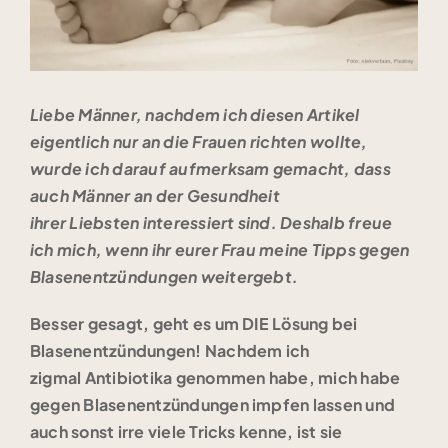
Liebe Männer, nachdem ich diesen Artikel
eigentlich nur an die Frauen richten wollte,
wurde ich darauf aufmerksam gemacht, dass
auch Männer an der Gesundheit
ihrer Liebsten interessiert sind. Deshalb freue
ich mich, wenn ihr eurer Frau meine Tipps gegen
Blasenentzündungen weitergebt.
Besser gesagt, geht es um DIE Lösung bei
Blasenentzündungen! Nachdem ich
zigmal
Antibiotika genommen habe, mich habe
gegen Blasenentzündungen impfen lassen und
auch sonst irre viele Tricks kenne, ist sie