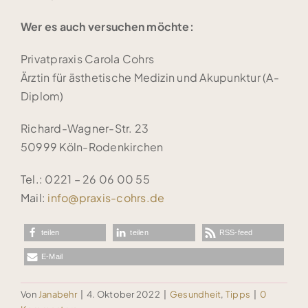
Wer es auch versuchen möchte:
Privatpraxis Carola Cohrs
Ärztin für ästhetische Medizin und Akupunktur (A-
Diplom)
Richard-Wagner-Str. 23
50999 Köln-Rodenkirchen
Tel.: 0221 – 26 06 00 55
Mail:
info@praxis-cohrs.de
teilen
teilen
RSS-feed
E-Mail
Von
Janabehr
|
4. Oktober 2022
|
Gesundheit
,
Tipps
|
0