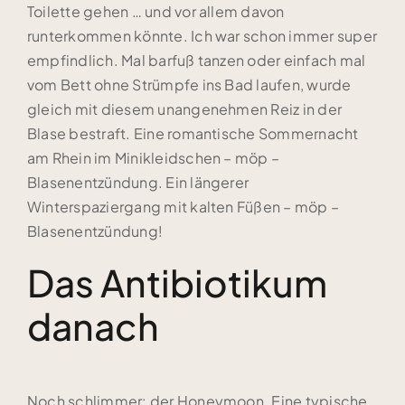
Toilette gehen … und vor allem davon
runterkommen könnte. Ich war schon immer super
empfindlich. Mal barfuß tanzen oder einfach mal
vom Bett ohne Strümpfe ins Bad laufen, wurde
gleich mit diesem unangenehmen Reiz in der
Blase bestraft. Eine romantische Sommernacht
am Rhein im Minikleidschen – möp –
Blasenentzündung. Ein längerer
Winterspaziergang mit kalten Füßen – möp –
Blasenentzündung!
Das Antibiotikum
danach
Noch schlimmer: der Honeymoon. Eine typische