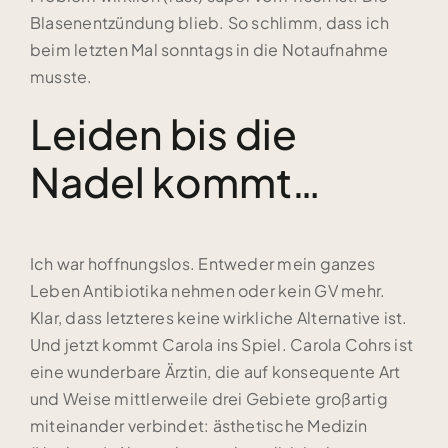
Blasenentzündung blieb. So schlimm, dass ich
beim letzten Mal sonntags in die Notaufnahme
musste.
Leiden bis die
Nadel kommt…
Ich war hoffnungslos. Entweder mein ganzes
Leben Antibiotika nehmen oder kein GV mehr.
Klar, dass letzteres keine wirkliche Alternative ist.
Und jetzt kommt Carola ins Spiel. Carola Cohrs ist
eine wunderbare Ärztin, die auf konsequente Art
und Weise mittlerweile drei Gebiete großartig
miteinander verbindet: ästhetische Medizin