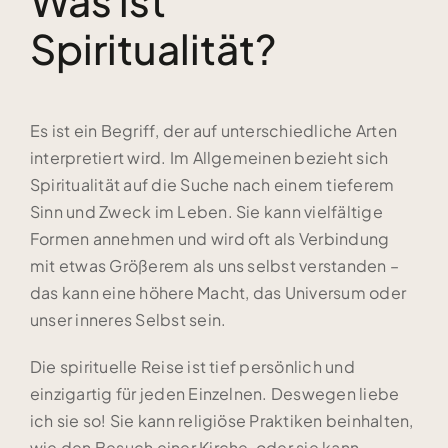
Was ist
Spiritualität?
Es ist ein Begriff, der auf unterschiedliche Arten
interpretiert wird. Im Allgemeinen bezieht sich
Spiritualität auf die Suche nach einem tieferem
Sinn und Zweck im Leben. Sie kann vielfältige
Formen annehmen und wird oft als Verbindung
mit etwas Größerem als uns selbst verstanden –
das kann eine höhere Macht, das Universum oder
unser inneres Selbst sein.
Die spirituelle Reise ist tief persönlich und
einzigartig für jeden Einzelnen. Deswegen liebe
ich sie so! Sie kann religiöse Praktiken beinhalten,
wie den Besuch einer Kirche, oder sie kann