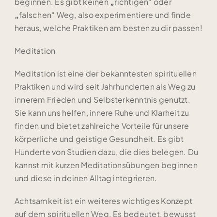
beginnen. Es gibt keinen
„
richtigen“ oder
„
falschen“ Weg, also experimentiere und finde
heraus, welche Praktiken am besten zu dir passen!
Meditation
Meditation ist eine der bekanntesten spirituellen
Praktiken und wird seit Jahrhunderten als Weg zu
innerem Frieden und Selbsterkenntnis genutzt.
Sie kann uns helfen, innere Ruhe und Klarheit zu
finden und bietet zahlreiche Vorteile für unsere
körperliche und geistige Gesundheit. Es gibt
Hunderte von Studien dazu, die dies belegen. Du
kannst mit kurzen Meditationsübungen beginnen
und diese in deinen Alltag integrieren.
Achtsamkeit ist ein weiteres wichtiges Konzept
auf dem spirituellen Weg. Es bedeutet, bewusst