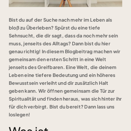
Bist du auf der Suche nach mehr im Leben als
bloß zu Überleben? Spürst du eine tiefe
Sehnsucht, die dir sagt, dass da noch mehr sein
muss, jenseits des Alltags? Dann bist du hier
genau richtig! In diesem Blogbeitrag machen wir
gemeinsam den ersten Schritt in eine Welt
jenseits des Greifbaren. Eine Welt, die deinem
Leben eine tiefere Bedeutung und ein höheres
Bewusstsein verleiht und dir zusätzlich Halt
geben kann. Wir öffnen gemeinsam die Tür zur
Spiritualität und finden heraus, was sich hinter ihr
für dich verbirgt. Bist du bereit? Dann lass uns
loslegen!