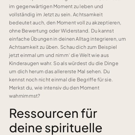
im gegenwärtigen Moment zu leben und
vollständig im Jetzt zu sein. Achtsamkeit
bedeutet auch, den Moment voll zu akzeptieren,
ohne Bewertung oder Widerstand. Du kannst
einfache Übungen in deinen Alltag integrieren, um
Achtsamkeit zu üben. Schau dich zum Beispiel
jetzt einmal um und nimm‘ die Welt wie aus
Kinderaugen wahr. So als würdest du die Dinge
um dich herum das allererste Mal sehen. Du
kennst noch nicht einmal die Begriffe für sie.
Merkst du, wie intensiv du den Moment
wahrnimmst?
Ressourcen für
deine spirituelle