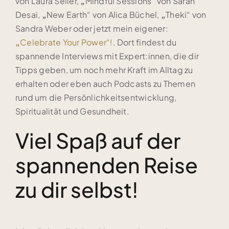
von Laura Seiler,
„
Mindful Sessions“ von Sarah
Desai,
„
New Earth“ von Alica Büchel,
„
Theki“ von
Sandra Weber oder jetzt mein eigener:
„
Celebrate Your Power“!
. Dort findest du
spannende Interviews mit Expert:innen, die dir
Tipps geben, um noch mehr Kraft im Alltag zu
erhalten oder eben auch Podcasts zu Themen
rund um die Persönlichkeitsentwicklung,
Spiritualität und Gesundheit.
Viel Spaß auf der
spannenden Reise
zu dir selbst!