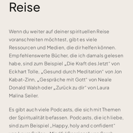
Reise
Wenn du weiter auf deiner spirituellen Reise
voranschreiten möchtest, gibt es viele
Ressourcen und Medien, die dir helfen können.
Empfehlenswerte Bücher, die ich damals gelesen
habe, sind zum Beispiel
„
Die Kraft des Jetzt“ von
Eckhart Tolle,
„
Gesund durch Meditation“ von Jon
Kabat-Zinn,
„
Gespräche mit Gott“ von Neale
Donald Walsh oder
„
Zurück zu dir“ von Laura
Malina Seiler.
Es gibt auch viele Podcasts, die sich mit Themen
der Spiritualität befassen. Podcasts, die ich liebe,
sind zum Beispiel „Happy, holy and confident“