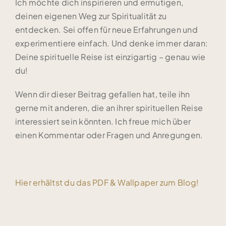
Ich möchte dich inspirieren und ermutigen,
deinen eigenen Weg zur Spiritualität zu
entdecken. Sei offen für neue Erfahrungen und
experimentiere einfach. Und denke immer daran:
Deine spirituelle Reise ist einzigartig – genau wie
du!
Wenn dir dieser Beitrag gefallen hat, teile ihn
gerne mit anderen, die an ihrer spirituellen Reise
interessiert sein könnten. Ich freue mich über
einen Kommentar oder Fragen und Anregungen.
Hier erhältst du das PDF & Wallpaper zum Blog!