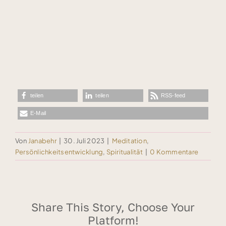
teilen
teilen
RSS-feed
E-Mail
Von
Janabehr
|
30. Juli 2023
|
Meditation
,
Persönlichkeitsentwicklung
,
Spiritualität
|
0 Kommentare
Share This Story, Choose Your
Platform!