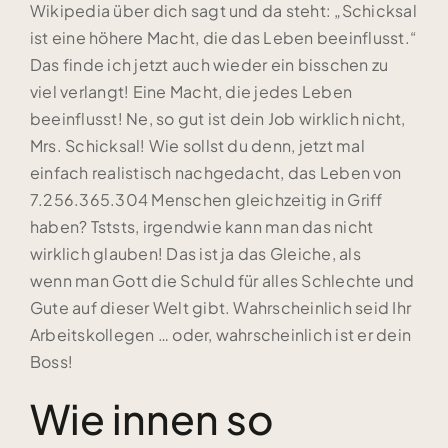
Wikipedia über dich sagt und da steht: „Schicksal
ist eine höhere Macht, die das Leben beeinflusst.“
Das finde ich jetzt auch wieder ein bisschen zu
viel verlangt! Eine Macht, die jedes Leben
beeinflusst! Ne, so gut ist dein Job wirklich nicht,
Mrs. Schicksal! Wie sollst du denn, jetzt mal
einfach realistisch nachgedacht, das Leben von
7.256.365.304 Menschen gleichzeitig in Griff
haben? Tststs, irgendwie kann man das nicht
wirklich glauben! Das ist ja das Gleiche, als
wenn man Gott die Schuld für alles Schlechte und
Gute auf dieser Welt gibt. Wahrscheinlich seid Ihr
Arbeitskollegen … oder, wahrscheinlich ist er dein
Boss!
Wie innen so