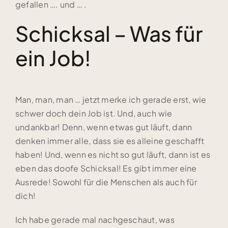
gefallen …. und … .
Schicksal – Was für
ein Job!
Man, man, man … jetzt merke ich gerade erst, wie
schwer doch dein Job ist. Und, auch wie
undankbar! Denn, wenn etwas gut läuft, dann
denken immer alle, dass sie es alleine geschafft
haben! Und, wenn es nicht so gut läuft, dann ist es
eben das doofe Schicksal! Es gibt immer eine
Ausrede! Sowohl für die Menschen als auch für
dich!
Ich habe gerade mal nachgeschaut, was