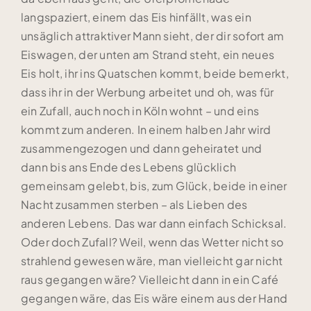
langspaziert, einem das Eis hinfällt, was ein
unsäglich attraktiver Mann sieht, der dir sofort am
Eiswagen, der unten am Strand steht, ein neues
Eis holt, ihr ins Quatschen kommt, beide bemerkt,
dass ihr in der Werbung arbeitet und oh, was für
ein Zufall, auch noch in Köln wohnt – und eins
kommt zum anderen. In einem halben Jahr wird
zusammengezogen und dann geheiratet und
dann bis ans Ende des Lebens glücklich
gemeinsam gelebt, bis, zum Glück, beide in einer
Nacht zusammen sterben – als Lieben des
anderen Lebens. Das war dann einfach Schicksal.
Oder doch Zufall? Weil, wenn das Wetter nicht so
strahlend gewesen wäre, man vielleicht gar nicht
raus gegangen wäre? Vielleicht dann in ein Café
gegangen wäre, das Eis wäre einem aus der Hand