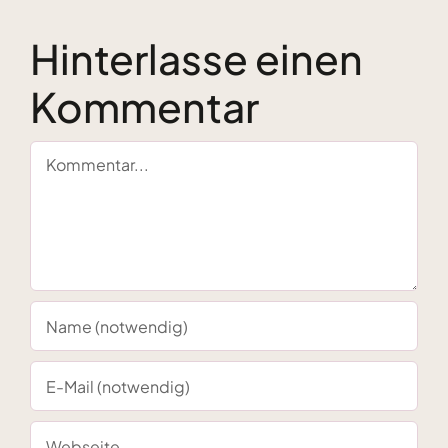
Spiritualität!
du dir
wünschst
Hinterlasse einen
Kommentar
Kommentar