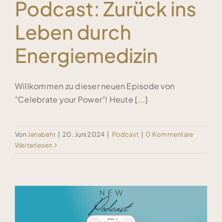
Podcast: Zurück ins
Leben durch
Energiemedizin
Willkommen zu dieser neuen Episode von
"Celebrate your Power"! Heute [...]
Von
Janabehr
|
20. Juni 2024
|
Podcast
|
0 Kommentare
Weiterlesen