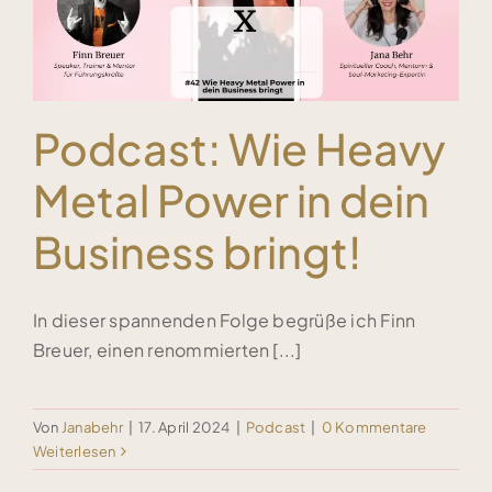
!
Podcast: Wie Heavy
Metal Power in dein
Business bringt!
In dieser spannenden Folge begrüße ich Finn
Breuer, einen renommierten [...]
Von
Janabehr
|
17. April 2024
|
Podcast
|
0 Kommentare
Weiterlesen