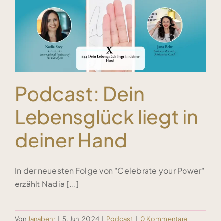
Podcast: Dein
Lebensglück liegt in
deiner Hand
In der neuesten Folge von "Celebrate your Power"
erzählt Nadia [...]
Von
Janabehr
|
5. Juni 2024
|
Podcast
|
0 Kommentare