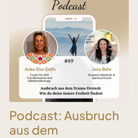
Kundenstimmen
Bücher
Blog & Podcasts
Free Inspiration
Kontakt
Podcast: Ausbruch
aus dem