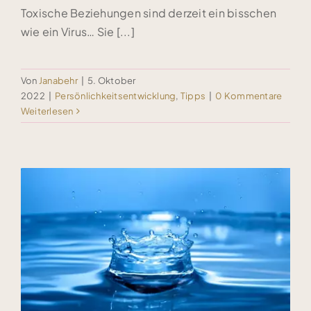
Toxische Beziehungen sind derzeit ein bisschen
wie ein Virus… Sie [...]
Von
Janabehr
|
5. Oktober
2022
|
Persönlichkeitsentwicklung
,
Tipps
|
0 Kommentare
Weiterlesen