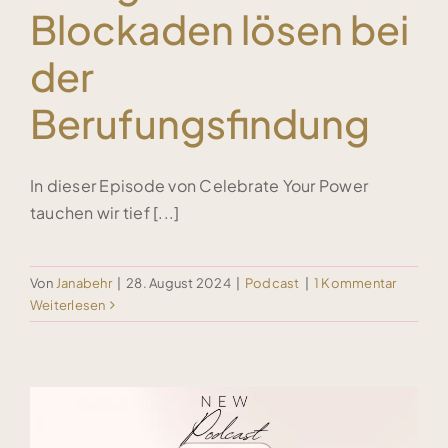
Blockaden lösen bei
der
Berufungsfindung
In dieser Episode von Celebrate Your Power
tauchen wir tief [...]
Von
Janabehr
|
28. August 2024
|
Podcast
|
1 Kommentar
Weiterlesen