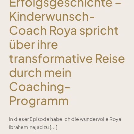
Erfolgsgeschichte –
Kinderwunsch-
Coach Roya spricht
über ihre
transformative Reise
durch mein
Coaching-
Programm
In dieser Episode habe ich die wundervolle Roya
Ibraheminejad zu [...]