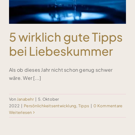
5 wirklich gute Tipps
bei Liebeskummer
Als ob dieses Jahr nicht schon genug schwer
wäre. Wer [...]
Von
Janabehr
|
5. Oktober
2022
|
Persönlichkeitsentwicklung
,
Tipps
|
0 Kommentare
Weiterlesen