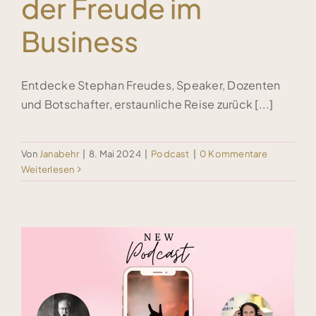
der Freude im
Business
Entdecke Stephan Freudes, Speaker, Dozenten
und Botschafter, erstaunliche Reise zurück [...]
Von
Janabehr
|
8. Mai 2024
|
Podcast
|
0 Kommentare
Weiterlesen