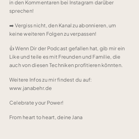
in den Kommentaren bei Instagram darüber
sprechen!
➡️ Vergiss nicht, den Kanal zu abonnieren, um
keine weiteren Folgen zu verpassen!
👍 Wenn Dir der Podcast gefallen hat, gib mir ein
Like und teile es mit Freunden und Familie, die
auch von diesen Techniken profitieren könnten.
Weitere Infos zu mir findest du auf:
www.janabehr.de
Celebrate your Power!
From heart to heart, deine Jana