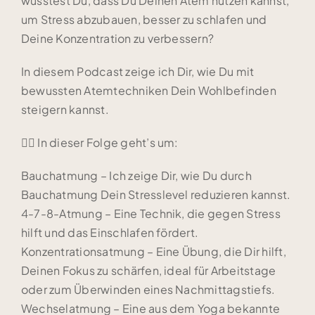
wusstest Du, dass Du Deinen Atem nutzen kannst,
um Stress abzubauen, besser zu schlafen und
Deine Konzentration zu verbessern?
In diesem Podcast zeige ich Dir, wie Du mit
bewussten Atemtechniken Dein Wohlbefinden
steigern kannst.
🧘‍♂️ In dieser Folge geht’s um:
Bauchatmung – Ich zeige Dir, wie Du durch
Bauchatmung Dein Stresslevel reduzieren kannst.
4-7-8-Atmung – Eine Technik, die gegen Stress
hilft und das Einschlafen fördert.
Konzentrationsatmung – Eine Übung, die Dir hilft,
Deinen Fokus zu schärfen, ideal für Arbeitstage
oder zum Überwinden eines Nachmittagstiefs.
Wechselatmung – Eine aus dem Yoga bekannte