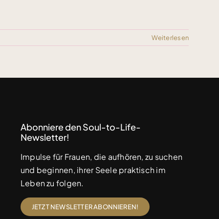
Weiterlesen
Abonniere den Soul-to-Life-
Newsletter!
Impulse für Frauen, die aufhören, zu suchen
und beginnen, ihrer Seele praktisch im
Leben zu folgen.
JETZT NEWSLETTER ABONNIEREN!