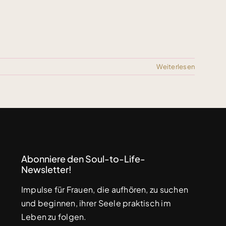
Weiterlesen
Abonniere den Soul-to-Life-
Newsletter!
Impulse für Frauen, die aufhören, zu suchen
und beginnen, ihrer Seele praktisch im
Leben zu folgen.