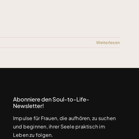
Weiterlesen
Abonniere den Soul-to-Life-
Newsletter!
Impulse für Frauen, die aufhören, zu suchen
und beginnen, ihrer Seele praktisch im
Leben zu folgen.