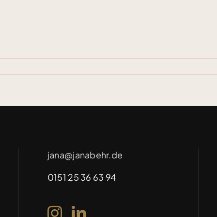
jana@janabehr.de
0151 25 36 63 94