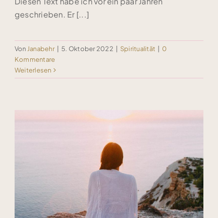
Diesen Text habe ich vor ein paar Jahren
geschrieben. Er [...]
Von
Janabehr
|
5. Oktober 2022
|
Spiritualität
|
0
Kommentare
Weiterlesen