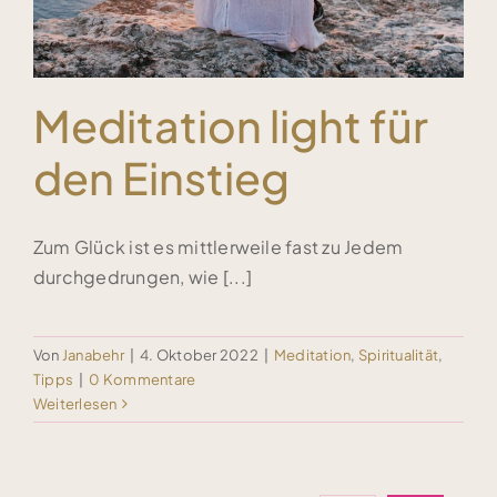
Meditation light für
den Einstieg
Zum Glück ist es mittlerweile fast zu Jedem
durchgedrungen, wie [...]
Von
Janabehr
|
4. Oktober 2022
|
Meditation
,
Spiritualität
,
Tipps
|
0 Kommentare
Weiterlesen