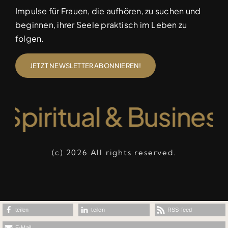
Impulse für Frauen, die aufhören, zu suchen und
beginnen, ihrer Seele praktisch im Leben zu
folgen.
JETZT NEWSLETTER ABONNIEREN!
 Spiritual & Busines
(c) 2026 All rights reserved.
teilen
teilen
RSS-feed
E-Mail