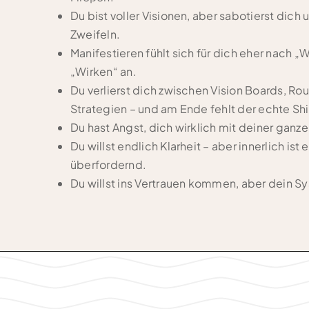
Du bist voller Visionen, aber sabotierst dich
Zweifeln.
Manifestieren fühlt sich für dich eher nach 
„Wirken“ an.
Du verlierst dich zwischen Vision Boards, Ro
Strategien – und am Ende fehlt der echte Shi
Du hast Angst, dich wirklich mit deiner ganz
Du willst endlich Klarheit – aber innerlich ist e
überfordernd.
Du willst ins Vertrauen kommen, aber dein S