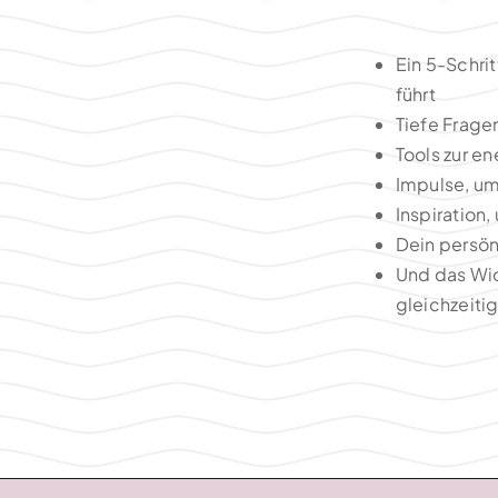
Ein 5-Schrit
führt
Tiefe Frage
Tools zur e
Impulse, um
Inspiration,
Dein persön
Und das Wic
gleichzeiti