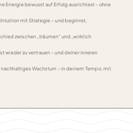
ine Energie bewusst auf Erfolg ausrichtest – ohne
Intuition mit Strategie – und beginnst,
schied zwischen „träumen“ und „wirklich
bst wieder zu vertrauen – und deiner inneren
r nachhaltiges Wachstum – in deinem Tempo, mit