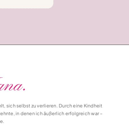
ana.
lt, sich selbst zu verlieren. Durch eine Kindheit
ehnte, in denen ich äußerlich erfolgreich war –
e.