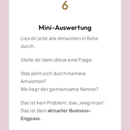
6
Mini-Auswertung
Lies dir jetzt alle Antworten in Ruhe
durch.
Stelle dir dann diese eine Frage:
Was zieht sich durch mehrere
Antworten?
Wo liegt der gemeinsame Nenner?
Das ist kein Problem, das „weg muss“.
Das ist dein
aktueller Business-
Engpass
.