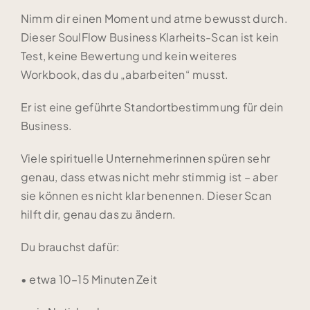
Nimm dir einen Moment und atme bewusst durch.
Dieser SoulFlow Business Klarheits-Scan ist
kein
Test,
keine Bewertung
und kein weiteres
Workbook, das du „abarbeiten“ musst.
Er ist eine geführte Standortbestimmung für dein
Business.
Viele spirituelle Unternehmerinnen spüren sehr
genau,
dass etwas nicht mehr stimmig ist –
aber
sie können es nicht klar benennen.
Dieser Scan
hilft dir, genau das zu ändern.
Du brauchst dafür:
• etwa 10–15 Minuten Zeit