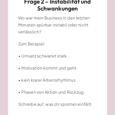
Frage 2 – Instabilität und
Schwankungen
Wo war mein Business in den letzten
Monaten spürbar instabil
oder nicht
verlässlich?
Zum Beispiel:
• Umsatz schwankt stark
• Motivation kommt und geht
• kein klarer Arbeitsrhythmus
• Phasen von Aktion und Rückzug
Schreibe auf, was dir spontan einfällt.