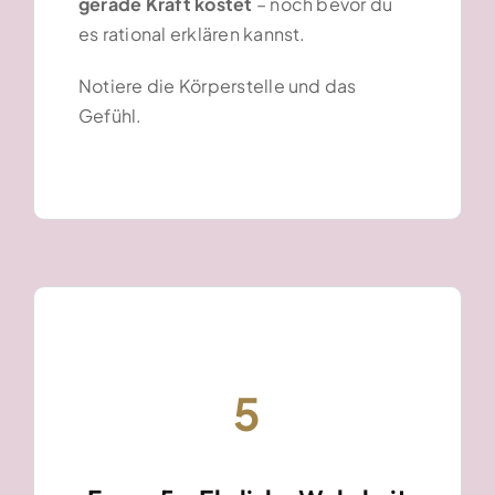
gerade Kraft kostet
– noch bevor du
es rational erklären kannst.
Notiere die Körperstelle und das
Gefühl.
5