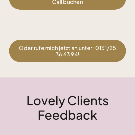
Call buchen
Oder rufe mich jetzt an unter: 0151/25
36 63 94!
Lovely Clients
Feedback