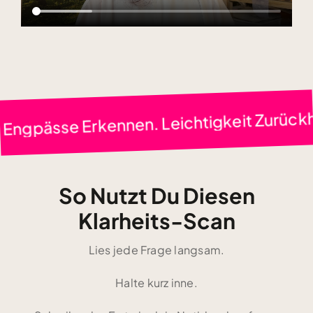
larheit Gewinnen. Engpässe Erkennen. Le
So Nutzt Du Diesen
Klarheits-Scan
Lies jede Frage langsam.
Halte kurz inne.