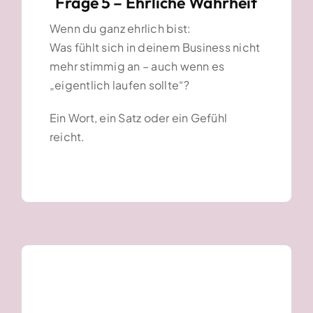
Frage 5 – Ehrliche Wahrheit
Wenn du ganz ehrlich bist:
Was fühlt sich in deinem Business nicht
mehr stimmig an – auch wenn es
„eigentlich laufen sollte“?
Ein Wort, ein Satz oder ein Gefühl
reicht.