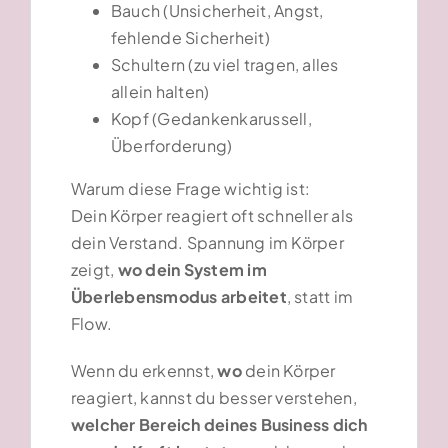
Bauch (Unsicherheit, Angst,
fehlende Sicherheit)
Schultern (zu viel tragen, alles
allein halten)
Kopf (Gedankenkarussell,
Überforderung)
Warum diese Frage wichtig ist:
Dein Körper reagiert oft schneller als
dein Verstand. Spannung im Körper
zeigt,
wo dein System im
Überlebensmodus arbeitet
, statt im
Flow.
Wenn du erkennst,
wo
dein Körper
reagiert, kannst du besser verstehen,
welcher Bereich deines Business dich