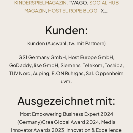
KINDERSPIELMAGAZIN
, TWAGO,
SOCIAL HUB
MAGAZIN
,
HOST EUROPE BLOG
, IX….
Kunden:
Kunden (Auswahl, tw. mit Partnern)
GS1 Germany GmbH, Host Europe GmbH,
GoDaddy, lise GmbH, Siemens, Telekom, Toshiba,
TÜV Nord, Auping, E.ON Ruhrgas, Sal. Oppenheim
uvm.
Ausgezeichnet mit:
Most Empowering Business Expert 2024
(Germany)Crea Global Award 2024, Media
Innovator Awards 2023, Innovation & Excellence