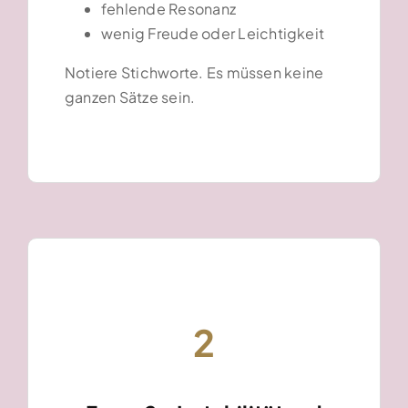
fehlende Resonanz
wenig Freude oder Leichtigkeit
Notiere Stichworte. Es müssen keine
ganzen Sätze sein.
2