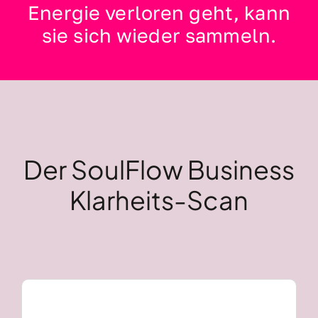
Energie verloren geht, kann
sie sich wieder sammeln.
Der SoulFlow Business
Klarheits-Scan