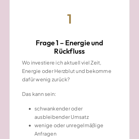
1
Frage 1 – Energie und
Rückfluss
Wo investiere ich aktuell viel Zeit,
Energie oder Herzblut und bekomme
dafür wenig zurück?
Das kann sein:
schwankender oder
ausbleibender Umsatz
wenige oder unregelmäßige
Anfragen